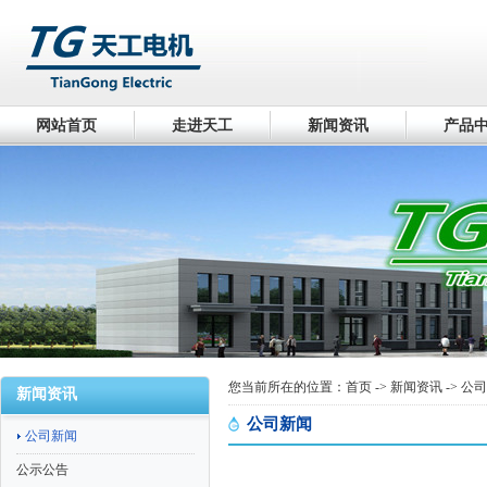
网站首页
走进天工
新闻资讯
产品
您当前所在的位置：
首页
->
新闻资讯
->
公司
新闻资讯
公司新闻
公司新闻
公示公告