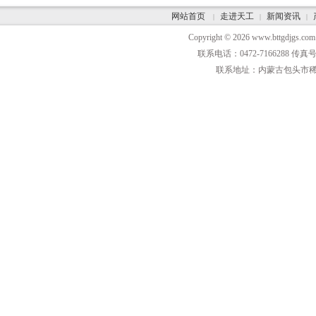
网站首页
走进天工
新闻资讯
|
|
|
Copyright © 2026 www.bttgd
联系电话：0472-7166288 传真号码：0
联系地址：内蒙古包头市稀土